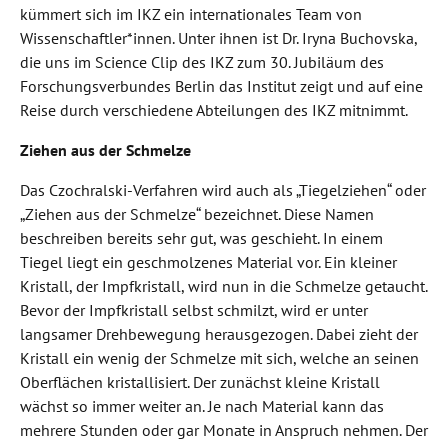
kümmert sich im IKZ ein internationales Team von
Wissenschaftler*innen. Unter ihnen ist Dr. Iryna Buchovska,
die uns im Science Clip des IKZ zum 30. Jubiläum des
Forschungsverbundes Berlin das Institut zeigt und auf eine
Reise durch verschiedene Abteilungen des IKZ mitnimmt.
Ziehen aus der Schmelze
Das Czochralski-Verfahren wird auch als „Tiegelziehen“ oder
„Ziehen aus der Schmelze“ bezeichnet. Diese Namen
beschreiben bereits sehr gut, was geschieht. In einem
Tiegel liegt ein geschmolzenes Material vor. Ein kleiner
Kristall, der Impfkristall, wird nun in die Schmelze getaucht.
Bevor der Impfkristall selbst schmilzt, wird er unter
langsamer Drehbewegung herausgezogen. Dabei zieht der
Kristall ein wenig der Schmelze mit sich, welche an seinen
Oberflächen kristallisiert. Der zunächst kleine Kristall
wächst so immer weiter an. Je nach Material kann das
mehrere Stunden oder gar Monate in Anspruch nehmen. Der