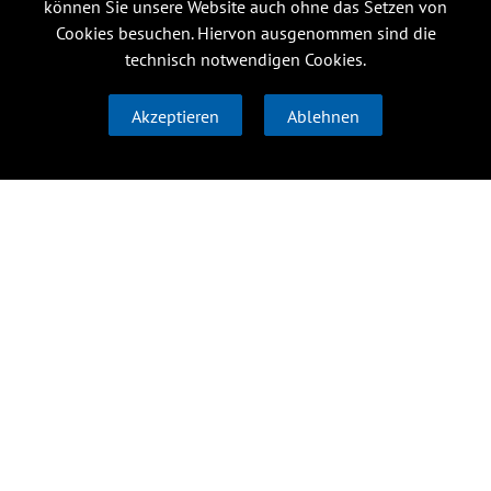
können Sie unsere Website auch ohne das Setzen von
Cookies besuchen. Hiervon ausgenommen sind die
technisch notwendigen Cookies.
Akzeptieren
Ablehnen
Forschung
Institute
Über uns