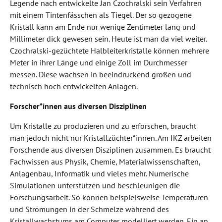
Legende nach entwickelte Jan Czochralski sein Verfahren
mit einem Tintenfässchen als Tiegel. Der so gezogene
Kristall kann am Ende nur wenige Zentimeter lang und
Millimeter dick gewesen sein. Heute ist man da viel weiter.
Czochralski-gezüchtete Halbleiterkristalle können mehrere
Meter in ihrer Länge und einige Zoll im Durchmesser
messen. Diese wachsen in beeindruckend großen und
technisch hoch entwickelten Anlagen.
Forscher*innen aus diversen Disziplinen
Um Kristalle zu produzieren und zu erforschen, braucht
man jedoch nicht nur Kristallzüchter*innen. Am IKZ arbeiten
Forschende aus diversen Disziplinen zusammen. Es braucht
Fachwissen aus Physik, Chemie, Materialwissenschaften,
Anlagenbau, Informatik und vieles mehr. Numerische
Simulationen unterstützen und beschleunigen die
Forschungsarbeit. So können beispielsweise Temperaturen
und Strömungen in der Schmelze während des
Kristallwachstums am Computer modelliert werden. Ein an