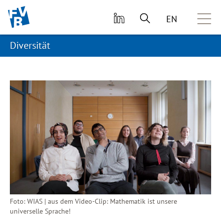
zum primären Inhalt springen
EN
Diversität
Foto: WIAS | aus dem Video-Clip: Mathematik ist unsere
universelle Sprache!