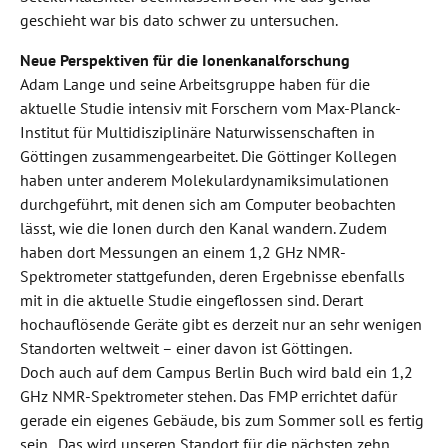
geschieht war bis dato schwer zu untersuchen.
Neue Perspektiven für die Ionenkanalforschung
Adam Lange und seine Arbeitsgruppe haben für die
aktuelle Studie intensiv mit Forschern vom Max-Planck-
Institut für Multidisziplinäre Naturwissenschaften in
Göttingen zusammengearbeitet. Die Göttinger Kollegen
haben unter anderem Molekulardynamiksimulationen
durchgeführt, mit denen sich am Computer beobachten
lässt, wie die Ionen durch den Kanal wandern. Zudem
haben dort Messungen an einem 1,2 GHz NMR-
Spektrometer stattgefunden, deren Ergebnisse ebenfalls
mit in die aktuelle Studie eingeflossen sind. Derart
hochauflösende Geräte gibt es derzeit nur an sehr wenigen
Standorten weltweit – einer davon ist Göttingen.
Doch auch auf dem Campus Berlin Buch wird bald ein 1,2
GHz NMR-Spektrometer stehen. Das FMP errichtet dafür
gerade ein eigenes Gebäude, bis zum Sommer soll es fertig
sein. „Das wird unseren Standort für die nächsten zehn