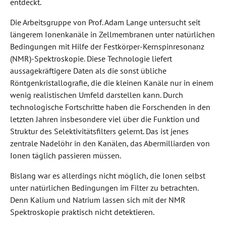
entdeckt.
Die Arbeitsgruppe von Prof. Adam Lange untersucht seit
längerem Ionenkanäle in Zellmembranen unter natürlichen
Bedingungen mit Hilfe der Festkörper-Kernspinresonanz
(NMR)-Spektroskopie. Diese Technologie liefert
aussagekräftigere Daten als die sonst übliche
Röntgenkristallografie, die die kleinen Kanäle nur in einem
wenig realistischen Umfeld darstellen kann. Durch
technologische Fortschritte haben die Forschenden in den
letzten Jahren insbesondere viel über die Funktion und
Struktur des Selektivitätsfilters gelernt. Das ist jenes
zentrale Nadelöhr in den Kanälen, das Abermilliarden von
Ionen täglich passieren müssen.
Bislang war es allerdings nicht möglich, die Ionen selbst
unter natürlichen Bedingungen im Filter zu betrachten.
Denn Kalium und Natrium lassen sich mit der NMR
Spektroskopie praktisch nicht detektieren.