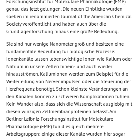
Forschungsinstitut für Molekulare Pharmakologie (FMP)
genau das jetzt gelungen. Die neuen Einblicke wurden
soeben im renommierten Journal of the American Chemical
Society veröffentlicht und haben auch über die
Grundlagenforschung hinaus eine große Bedeutung.
Sie sind nur wenige Nanometer groß und besitzen eine
fundamentale Bedeutung für biologische Prozesse:
Ionenkanäle lassen lebenswichtige Ionen wie Kalium oder
Natrium in unsere Zellen hinein- und auch wieder
hinausströmen. Kaliumionen werden zum Beispiel für die
Weiterleitung von Nervenimpulsen oder die Steuerung der
Herzfrequenz benötigt. Schon kleinste Veränderungen an
den Kanälen können zu schweren Komplikationen führen.
Kein Wunder also, dass sich die Wissenschaft ausgiebig mit
diesen winzigen Zellmembranproteinen befasst. Am
Berliner Leibniz-Forschungsinstitut für Molekulare
Pharmakologie (FMP) tun dies gleich mehrere
Arbeitsgruppen; einige dieser Kanäle wurden hier sogar