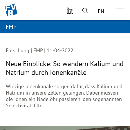
zum primären Inhalt springen
EN
FMP
Forschung | FMP | 11-04-2022
Neue Einblicke: So wandern Kalium und
Natrium durch Ionenkanäle
Winzige Ionenkanäle sorgen dafür, dass Kalium und
Natrium in unsere Zellen gelangen. Dabei müssen
die Ionen ein Nadelöhr passieren, den sogenannten
Selektivitätsfilter.