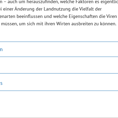
n – auch um herauszufinden, welche Faktoren es eigentli
ei einer Änderung der Landnutzung die Vielfalt der
narten beeinflussen und welche Eigenschaften die Viren
 müssen, um sich mit ihren Wirten ausbreiten zu können.
on
s