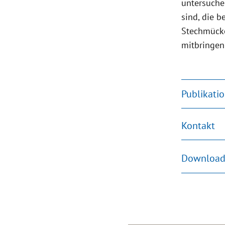
untersuche
sind, die b
Stechmücke
mitbringen
Publikati
Kontakt
Download