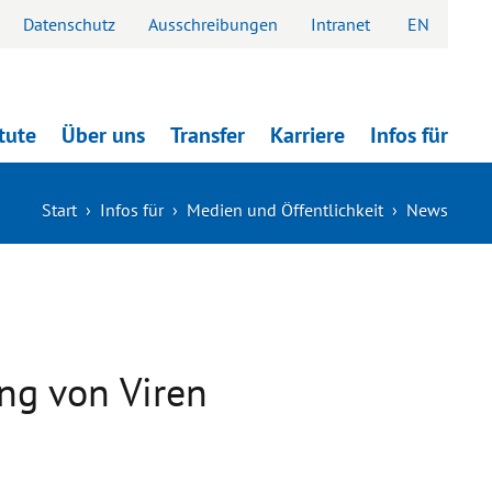
Datenschutz
Ausschreibungen
Intranet
EN
itute
Über uns
Transfer
Karriere
Infos für
Start
›
Infos für
›
Medien und Öffentlichkeit
›
News
ng von Viren