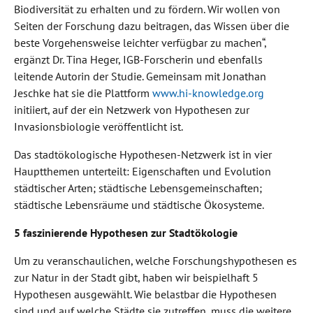
Biodiversität zu erhalten und zu fördern. Wir wollen von
Seiten der Forschung dazu beitragen, das Wissen über die
beste Vorgehensweise leichter verfügbar zu machen“,
ergänzt Dr. Tina Heger, IGB-Forscherin und ebenfalls
leitende Autorin der Studie. Gemeinsam mit Jonathan
Jeschke hat sie die Plattform
www.hi-knowledge.org
initiiert, auf der ein Netzwerk von Hypothesen zur
Invasionsbiologie veröffentlicht ist.
Das stadtökologische Hypothesen-Netzwerk ist in vier
Hauptthemen unterteilt: Eigenschaften und Evolution
städtischer Arten; städtische Lebensgemeinschaften;
städtische Lebensräume und städtische Ökosysteme.
5 faszinierende Hypothesen zur Stadtökologie
Um zu veranschaulichen, welche Forschungshypothesen es
zur Natur in der Stadt gibt, haben wir beispielhaft 5
Hypothesen ausgewählt. Wie belastbar die Hypothesen
sind und auf welche Städte sie zutreffen, muss die weitere