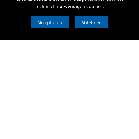
technisch notwendigen Cookies.
Akzeptieren
Ablehnen
Forschung
Institute
Über uns
Transfer