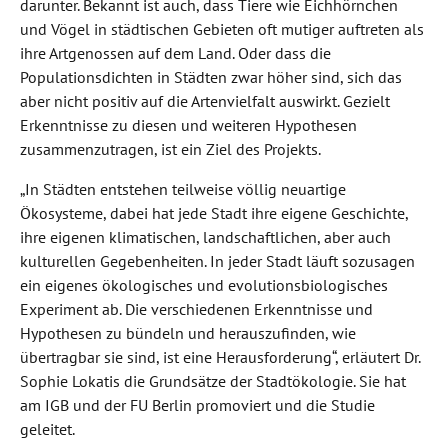
darunter. Bekannt ist auch, dass Tiere wie Eichhörnchen
und Vögel in städtischen Gebieten oft mutiger auftreten als
ihre Artgenossen auf dem Land. Oder dass die
Populationsdichten in Städten zwar höher sind, sich das
aber nicht positiv auf die Artenvielfalt auswirkt. Gezielt
Erkenntnisse zu diesen und weiteren Hypothesen
zusammenzutragen, ist ein Ziel des Projekts.
„In Städten entstehen teilweise völlig neuartige
Ökosysteme, dabei hat jede Stadt ihre eigene Geschichte,
ihre eigenen klimatischen, landschaftlichen, aber auch
kulturellen Gegebenheiten. In jeder Stadt läuft sozusagen
ein eigenes ökologisches und evolutionsbiologisches
Experiment ab. Die verschiedenen Erkenntnisse und
Hypothesen zu bündeln und herauszufinden, wie
übertragbar sie sind, ist eine Herausforderung“, erläutert Dr.
Sophie Lokatis die Grundsätze der Stadtökologie. Sie hat
am IGB und der FU Berlin promoviert und die Studie
geleitet.