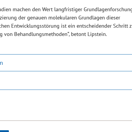
udien machen den Wert langfristiger Grundlagenforschung
fizierung der genauen molekularen Grundlagen dieser
chen Entwicklungsstörung ist ein entscheidender Schritt z
g von Behandlungsmethoden“, betont Lipstein.
on