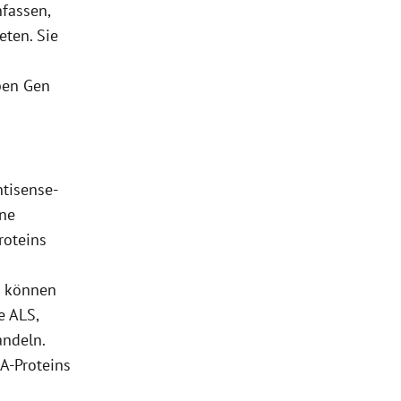
fassen,
eten. Sie
ben Gen
tisense-
ine
roteins
e können
e ALS,
andeln.
A-Proteins