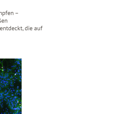
mpfen –
ßen
entdeckt, die auf