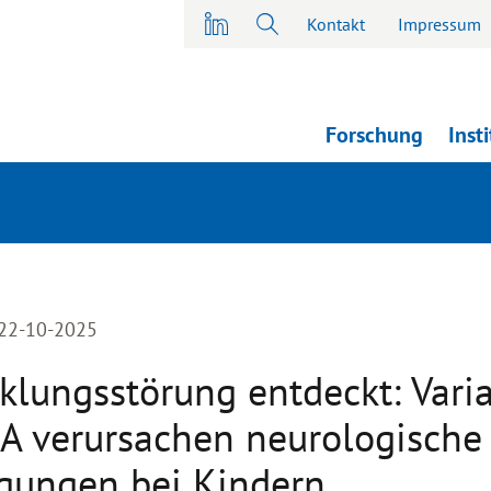
Kontakt
Impressum
Forschung
Inst
 22-10-2025
klungsstörung entdeckt: Vari
 verursachen neurologische
igungen bei Kindern