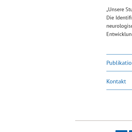
„Unsere St
Die Identi
neurologis
Entwicklun
Publikati
Kontakt