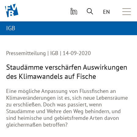
zum primären Inhalt springen
EN
IGB
Pressemitteilung |
IGB | 14-09-2020
Staudämme verschärfen Auswirkungen
des Klimawandels auf Fische
Eine mögliche Anpassung von Flussfischen an
Klimaveränderungen ist es, sich neue Lebensräume
zu erschließen. Doch was passiert, wenn
Staudämme und Wehre den Weg behindern, und
sind heimische und gebietsfremde Arten davon
gleichermaßen betroffen?