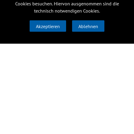
Cookies besuchen. Hiervon ausgenommen sind die
technisch notwendigen Cookies.
Akzeptieren
Ablehnen
Forschung
Institute
Über uns
Transfer