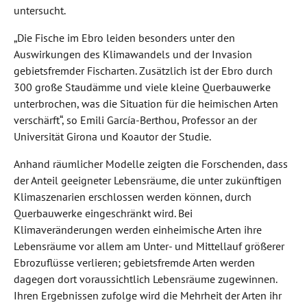
untersucht.
„Die Fische im Ebro leiden besonders unter den
Auswirkungen des Klimawandels und der Invasion
gebietsfremder Fischarten. Zusätzlich ist der Ebro durch
300 große Staudämme und viele kleine Querbauwerke
unterbrochen, was die Situation für die heimischen Arten
verschärft“, so Emili García-Berthou, Professor an der
Universität Girona und Koautor der Studie.
Anhand räumlicher Modelle zeigten die Forschenden, dass
der Anteil geeigneter Lebensräume, die unter zukünftigen
Klimaszenarien erschlossen werden können, durch
Querbauwerke eingeschränkt wird. Bei
Klimaveränderungen werden einheimische Arten ihre
Lebensräume vor allem am Unter- und Mittellauf größerer
Ebrozuflüsse verlieren; gebietsfremde Arten werden
dagegen dort voraussichtlich Lebensräume zugewinnen.
Ihren Ergebnissen zufolge wird die Mehrheit der Arten ihr