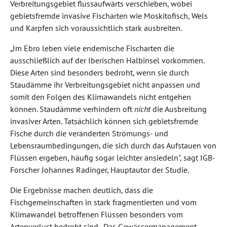
Verbreitungsgebiet flussaufwärts verschieben, wobei
gebietsfremde invasive Fischarten wie Moskitofisch, Wels
und Karpfen sich voraussichtlich stark ausbreiten.
„Im Ebro leben viele endemische Fischarten die
ausschließlich auf der Iberischen Halbinsel vorkommen.
Diese Arten sind besonders bedroht, wenn sie durch
Staudämme ihr Verbreitungsgebiet nicht anpassen und
somit den Folgen des Klimawandels nicht entgehen
können. Staudämme verhindern oft
nicht
die Ausbreitung
invasiver Arten. Tatsächlich können sich gebietsfremde
Fische durch die veränderten Strömungs- und
Lebensraumbedingungen, die sich durch das Aufstauen von
Flüssen ergeben, häufig sogar leichter ansiedeln", sagt IGB-
Forscher Johannes Radinger, Hauptautor der Studie.
Die Ergebnisse machen deutlich, dass die
Fischgemeinschaften in stark fragmentierten und vom
Klimawandel betroffenen Flüssen besonders vom
Artenverlust bedroht sind. „Das Gewässermanagement