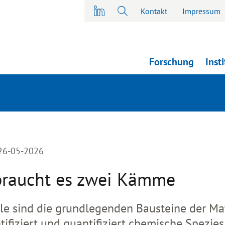
Kontakt
Impressum
Forschung
Inst
 26-05-2026
raucht es zwei Kämme
 sind die grundlegenden Bausteine der Mat
tifiziert und quantifiziert chemische Spezie