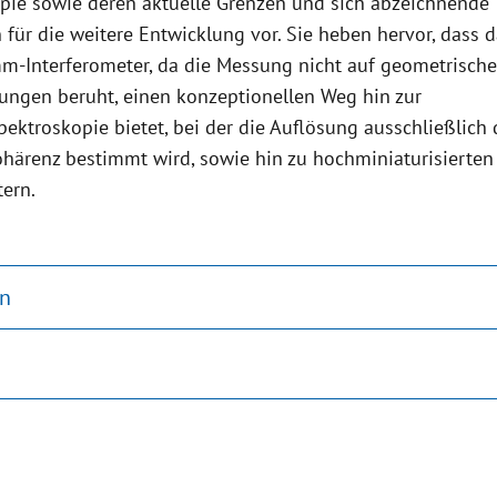
pie sowie deren aktuelle Grenzen und sich abzeichnende
für die weitere Entwicklung vor. Sie heben hervor, dass 
-Interferometer, da die Messung nicht auf geometrisch
ungen beruht, einen konzeptionellen Weg hin zur
ektroskopie bietet, bei der die Auflösung ausschließlich 
Kohärenz bestimmt wird, sowie hin zu hochminiaturisierten
ern.
on