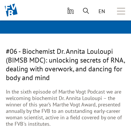
zum primären Inhalt springen
EN
#06 - Biochemist Dr. Annita Louloupi
(BIMSB MDC): unlocking secrets of RNA,
dealing with overwork, and dancing for
body and mind
In the sixth episode of Marthe Vogt Podcast we are
welcoming biochemist Dr. Annita Louloupi – the
winner of this year’s Marthe Vogt Award, presented
annually by the FVB to an outstanding early-career
woman scientist, active in a field covered by one of
the FVB's institutes.